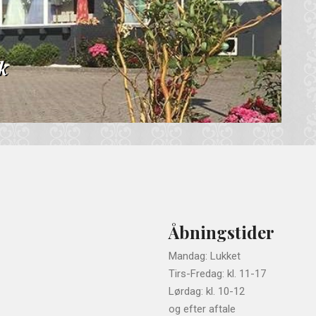
Next
k
Åbningstider
Mandag: Lukket
Tirs-Fredag: kl. 11-17
Lørdag: kl. 10-12
og efter aftale​​