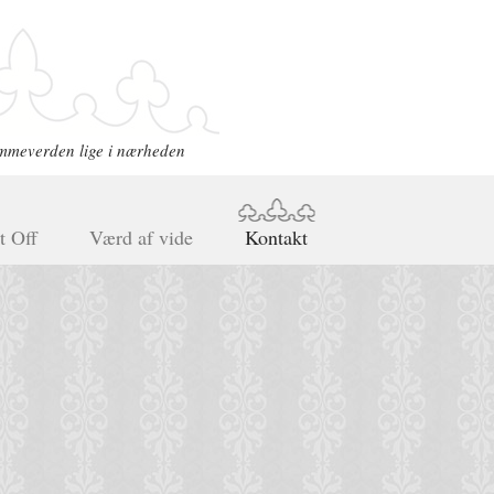
mmeverden lige i nærheden
t Off
Værd af vide
Kontakt