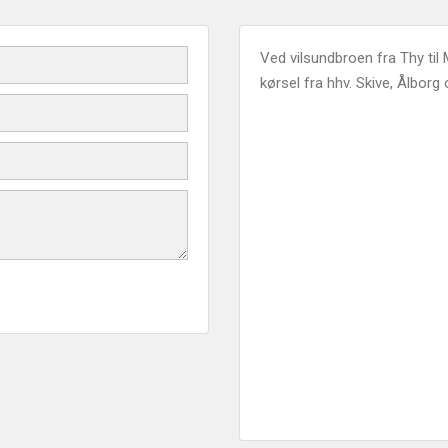
Ved vilsundbroen fra Thy til
kørsel fra hhv. Skive, Ålborg