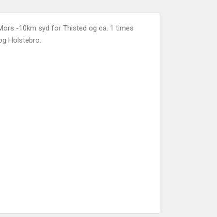
 Mors -10km syd for Thisted og ca. 1 times
 og Holstebro.